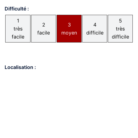
Difficulté :
1
5
2
3
4
très
très
facile
moyen
difficile
facile
difficile
Localisation :