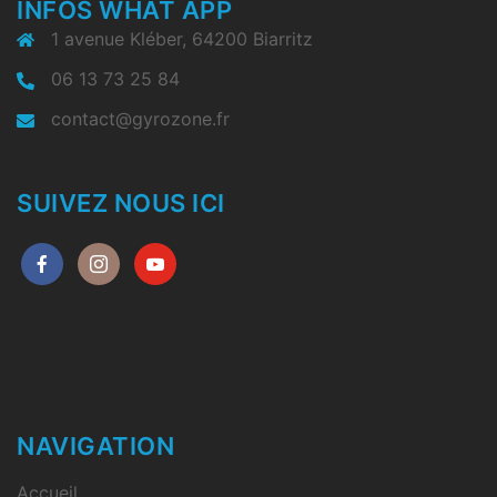
INFOS WHAT APP
1 avenue Kléber, 64200 Biarritz
06 13 73 25 84
contact@gyrozone.fr
SUIVEZ NOUS ICI
NAVIGATION
Accueil