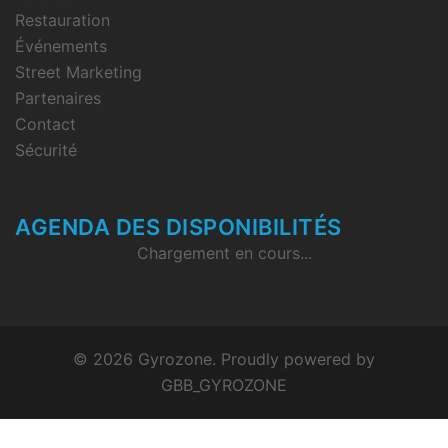
Restauration
Événements
Street Marketing
Partenaires
Contact
Sécurité
AGENDA DES DISPONIBILITÉS
Chargement en cours...
© 2026 Gyrozone. Proudly powered by
GBB_GYROZONE