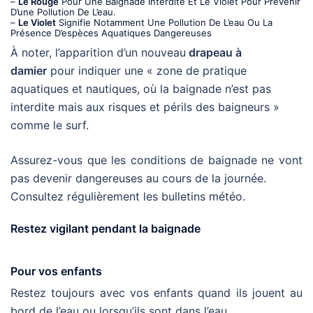
–
Le Rouge
Pour Une Baignade Interdite Et Le Violet Pour Prévenir
D’une Pollution De L’eau.
–
Le Violet
Signifie Notamment Une Pollution De L’eau Ou La
Présence D’espèces Aquatiques Dangereuses
À noter, l’apparition d’un nouveau
drapeau à
damier
pour indiquer une « zone de pratique
aquatiques et nautiques, où la baignade n’est pas
interdite mais aux risques et périls des baigneurs »
comme le surf.
Assurez-vous que les conditions de baignade ne vont
pas devenir dangereuses au cours de la journée.
Consultez régulièrement les bulletins météo.
Restez vigilant pendant la baignade
Pour vos enfants
Restez toujours avec vos enfants quand ils jouent au
bord de l’eau ou lorsqu’ils sont dans l’eau.