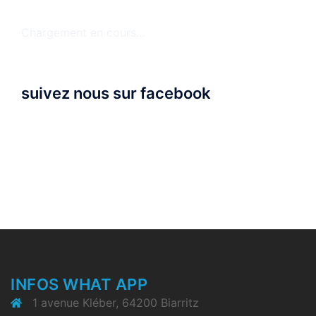
Chargement en cours...
suivez nous sur facebook
INFOS WHAT APP
1 avenue Kléber, 64200 Biarritz