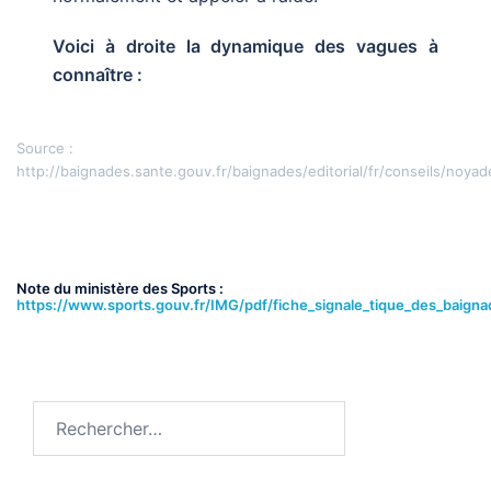
Voici à droite la dynamique des vagues à
connaître :
Source :
http://baignades.sante.gouv.fr/baignades/editorial/fr/conseils/noyad
Note du ministère des Sports :
https://www.sports.gouv.fr/IMG/pdf/fiche_signale_tique_des_baigna
Rechercher :